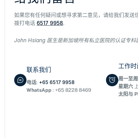
如果您有任何疑问或想寻求第二意见，请给我们发送
拨打电话
6517 9958
.
John Hsiang 医生是新加坡所有私立医院的认证专科
工作时
联系我们
周一至
+65 6517 9958
电话
:
星期六
上
WhatsApp
: +65 8228 8469
太阳与 P