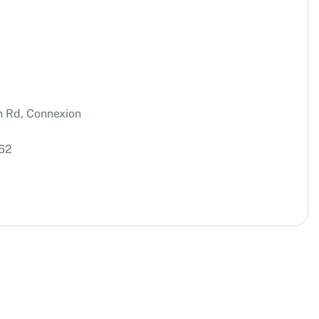
on Rd, Connexion
62