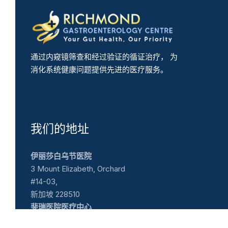
通过内窥镜筛查和经过验证的循证治疗， 为
消化系统健康问题提供先进的医疗服务。
我们的地址
伊丽莎白乌节医院
3 Mount Elizabeth, Orchard
#14-03,
新加坡 228510
斐瑞医院医疗中心
1 Farrer Park Station Rd, #14-14,