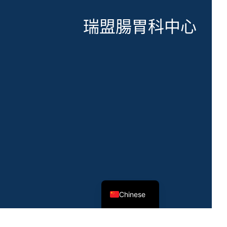
瑞盟腸胃科中心
English
Chinese